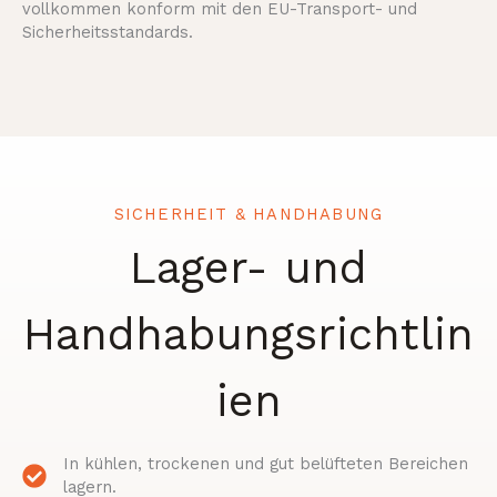
vollkommen konform mit den EU-Transport- und
Sicherheitsstandards.
SICHERHEIT & HANDHABUNG
Lager- und
Handhabungsrichtlin
ien
In kühlen, trockenen und gut belüfteten Bereichen
lagern.