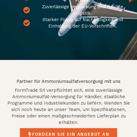
Preise.
Zuverlässige Verpackung und flexible
Logistik.
Starker Fokus auf Nachhaltigkeit und
Einhaltung der EU-Vorschriften.
Partner für Ammoniumsulfatversorgung mit uns
FormTrade Srl verpflichtet sich, eine zuverlässige
Ammoniumsulfat-Versorgung für Händler, staatliche
Programme und Industriekunden zu liefern. Wenden Sie
sich noch heute an unser Team, um Spezifikationen,
Preise oder einen maßgeschneiderten Lieferplan zu
erhalten.
FORDERN SIE EIN ANGEBOT AN