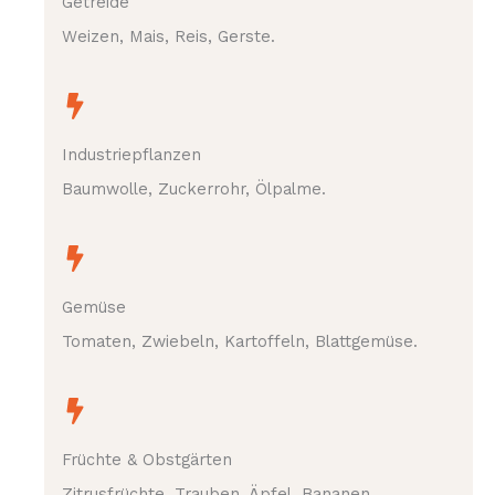
Getreide
Weizen, Mais, Reis, Gerste.
Industriepflanzen
Baumwolle, Zuckerrohr, Ölpalme.
Gemüse
Tomaten, Zwiebeln, Kartoffeln, Blattgemüse.
Früchte & Obstgärten
Zitrusfrüchte, Trauben, Äpfel, Bananen.