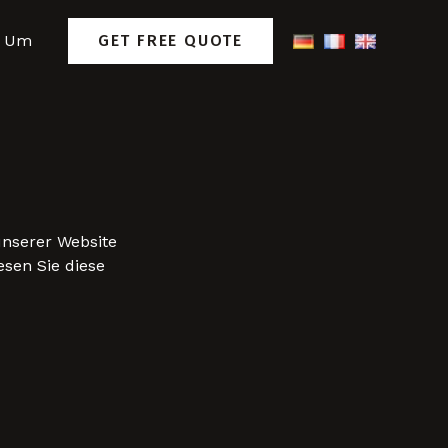
Um
GET FREE QUOTE
unserer Website
esen Sie diese