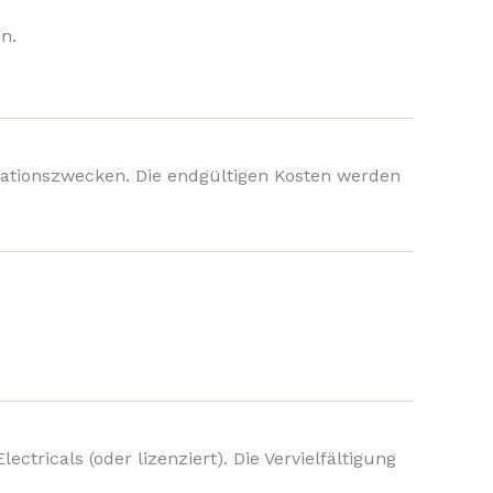
n.
rmationszwecken. Die endgültigen Kosten werden
ctricals (oder lizenziert). Die Vervielfältigung