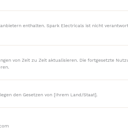
bietern enthalten. Spark Electricals ist nicht verantwortl
gen von Zeit zu Zeit aktualisieren. Die fortgesetzte Nu
eren.
iegen den Gesetzen von [Ihrem Land/Staat].
.com