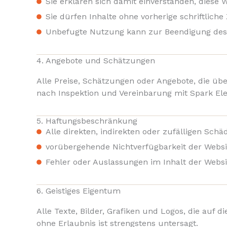
Sie erklären sich damit einverstanden, diese
Sie dürfen Inhalte ohne vorherige schriftlic
Unbefugte Nutzung kann zur Beendigung des 
4. Angebote und Schätzungen
Alle Preise, Schätzungen oder Angebote, die üb
nach Inspektion und Vereinbarung mit Spark Elec
5. Haftungsbeschränkung
Alle direkten, indirekten oder zufälligen Sch
vorübergehende Nichtverfügbarkeit der Websi
Fehler oder Auslassungen im Inhalt der Websi
6. Geistiges Eigentum
Alle Texte, Bilder, Grafiken und Logos, die auf d
ohne Erlaubnis ist strengstens untersagt.