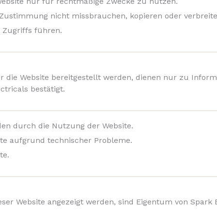
 Website nur für rechtmäßige Zwecke zu nutzen.
he Zustimmung nicht missbrauchen, kopieren oder verbreite
Zugriffs führen.
er die Website bereitgestellt werden, dienen nur zu Info
tricals bestätigt.
äden durch die Nutzung der Website.
te aufgrund technischer Probleme.
te.
ieser Website angezeigt werden, sind Eigentum von Spark Ele