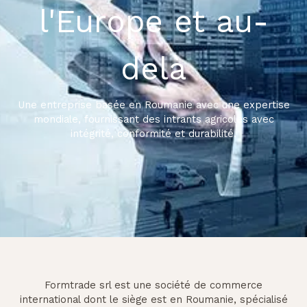
l'Europe et au-
delà
Une entreprise basée en Roumanie avec une expertise
mondiale, fournissant des intrants agricoles avec
intégrité, conformité et durabilité.
Formtrade srl est une société de commerce
international dont le siège est en Roumanie, spécialisé