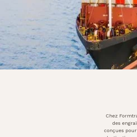
Chez Formtra
des engrai
conçues pour g