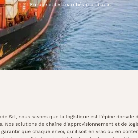
l'Europe et les marchés mondiaux.
de Srl, nous savons que la logistique est l'épine dorsal
s. Nos solutions de chaîne d'approvisionnement et de logi
arantir que chaque envoi, qu'il soit en vrac ou en conten