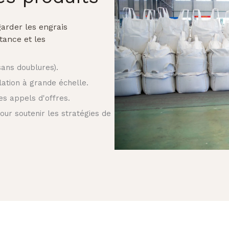
arder les engrais
tance et les
sans doublures).
ation à grande échelle.
les appels d'offres.
ur soutenir les stratégies de