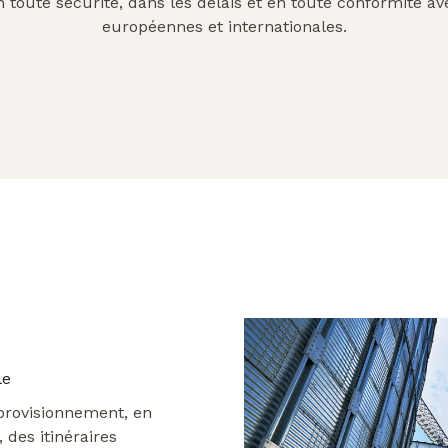
n toute sécurité, dans les délais et en toute conformité a
européennes et internationales.
le
provisionnement, en
 des itinéraires