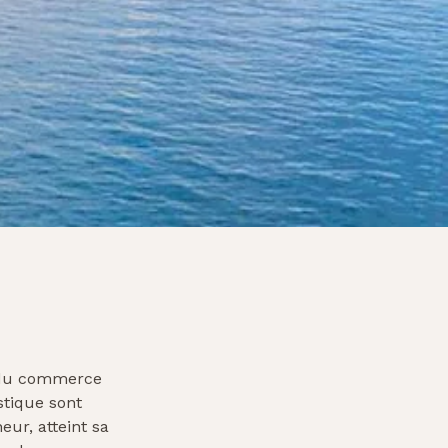
e du commerce
stique sont
eur, atteint sa