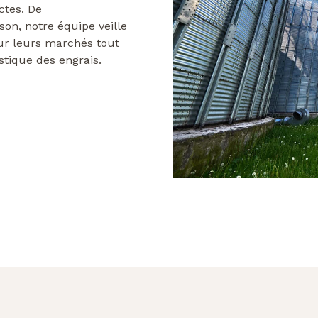
ctes. De
son, notre équipe veille
sur leurs marchés tout
stique des engrais.