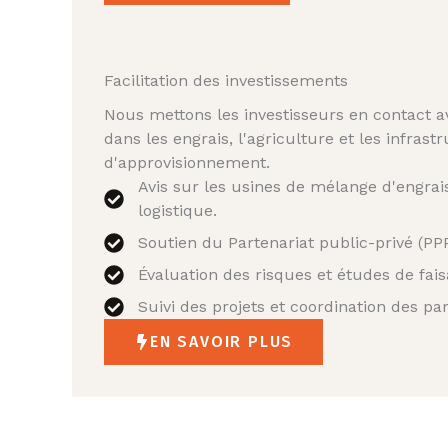
Facilitation des investissements
Nous mettons les investisseurs en contact a
dans les engrais, l'agriculture et les infrast
d'approvisionnement.
Avis sur les usines de mélange d'engrais
logistique.
Soutien du Partenariat public-privé (PPP
Évaluation des risques et études de faisa
Suivi des projets et coordination des pa
EN SAVOIR PLUS