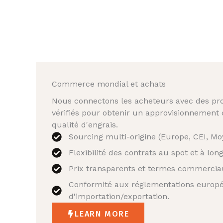
Commerce mondial et achats
Nous connectons les acheteurs avec des p
vérifiés pour obtenir un approvisionnement 
qualité d'engrais.
Sourcing multi-origine (Europe, CEI, Moy
Flexibilité des contrats au spot et à lon
Prix transparents et termes commerciau
Conformité aux réglementations europ
d'importation/exportation.
LEARN MORE