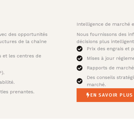
Intelligence de marché e
vec des opportunités
Nous fournissons des inf
ructures de la chaîne
décisions plus intellige
Prix des engrais et 
 et les centres de
Mises à jour régleme
Rapports de marché 
).
Des conseils stratég
bilité.
marché.
rties prenantes.
EN SAVOIR PLUS