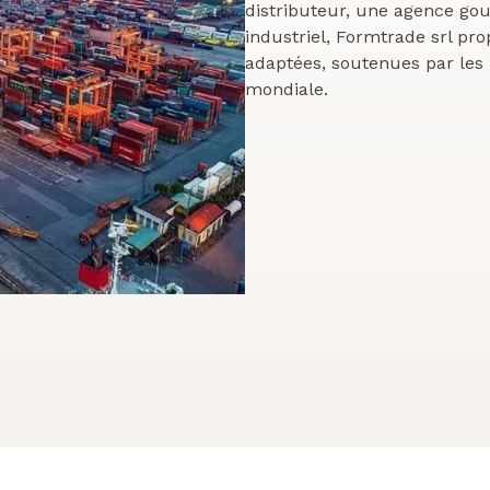
distributeur, une agence g
industriel, Formtrade srl pro
adaptées, soutenues par les
mondiale.