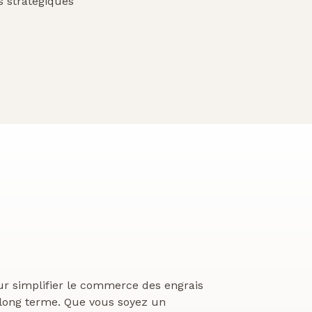
s stratégiques
ur simplifier le commerce des engrais
 long terme. Que vous soyez un