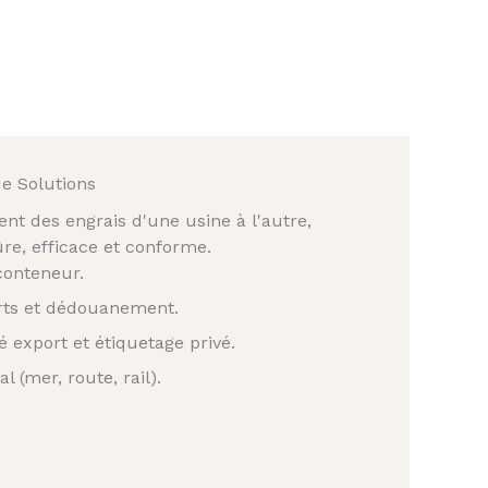
e Solutions
t des engrais d'une usine à l'autre,
ûre, efficace et conforme.
conteneur.
rts et dédouanement.
 export et étiquetage privé.
 (mer, route, rail).