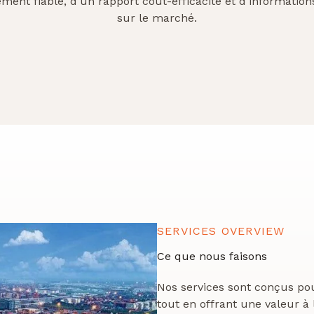
ment fiable, d'un rapport coût-efficacité et d'information
sur le marché.
SERVICES OVERVIEW
Ce que nous faisons
Nos services sont conçus po
tout en offrant une valeur à