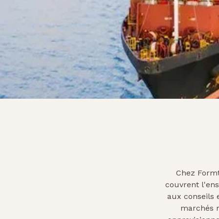
Chez Formtr
couvrent l'ens
aux conseils 
marchés m