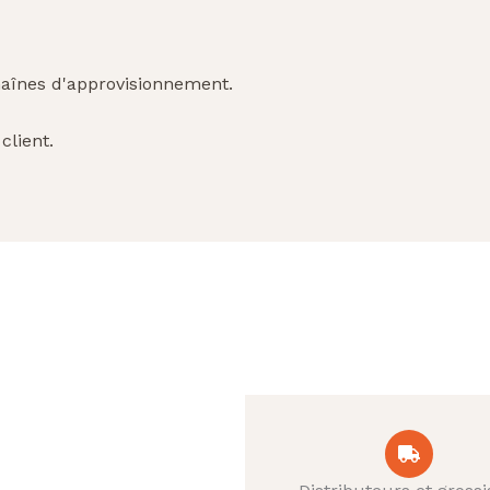
haînes d'approvisionnement.
client.